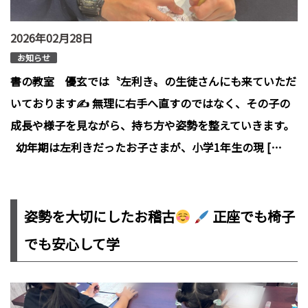
2026年02月28日
お知らせ
書の教室 優玄では〝左利き〟の生徒さんにも来ていただ
いております✍️ 無理に右手へ直すのではなく、その子の
成長や様子を見ながら、持ち方や姿勢を整えていきます。
幼年期は左利きだったお子さまが、小学1年生の現 […
姿勢を大切にしたお稽古
正座でも椅子
でも安心して学