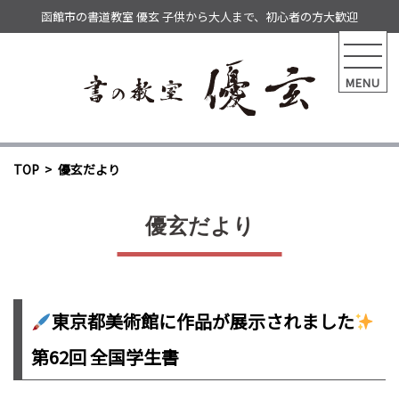
函館市の書道教室 優玄 子供から大人まで、初心者の方大歓迎
MENU
TOP
優玄だより
優玄だより
東京都美術館に作品が展示されました
第62回 全国学生書