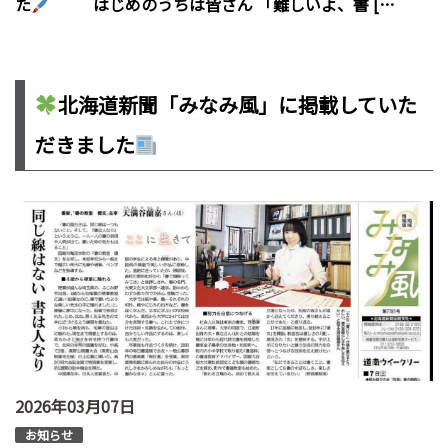
た
はじめのうちは皆さん 「難しいよ、書 […
北海道新聞「みなみ風」に掲載していた
だきました
2026年03月07日
お知らせ