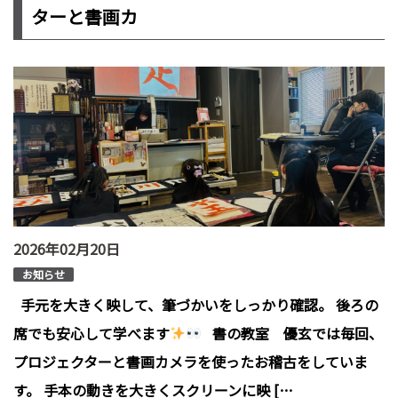
ターと書画カ
2026年02月20日
お知らせ
手元を大きく映して、筆づかいをしっかり確認。 後ろの
席でも安心して学べます
書の教室 優玄では毎回、
プロジェクターと書画カメラを使ったお稽古をしていま
す。 手本の動きを大きくスクリーンに映 […