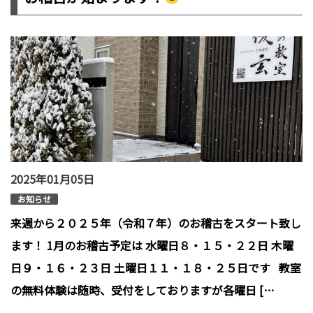
2025年01月05日
お知らせ
来週から２０２５年（令和７年）のお稽古をスタート致し
ます！ 1月のお稽古予定は 水曜日８・１５・２２日 木曜
日９・１６・２３日 土曜日１１・１８・２５日です 教室
の無料体験は随時、受付をしておりますが各曜日 […