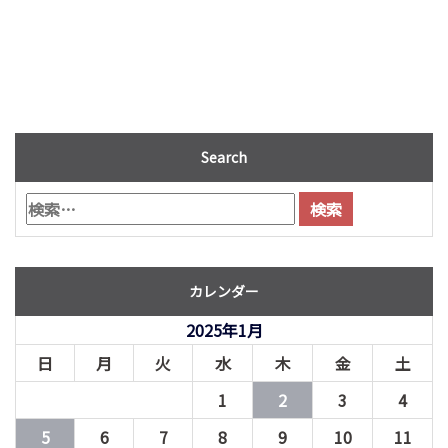
Search
カレンダー
2025年1月
日
月
火
水
木
金
土
1
2
3
4
5
6
7
8
9
10
11